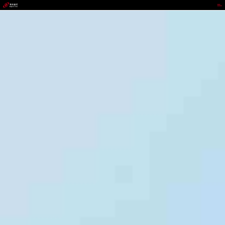
365钱包