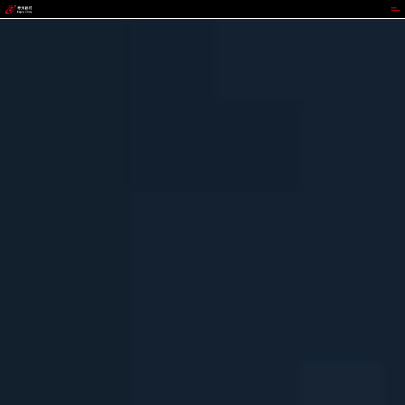
365钱包