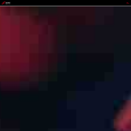
365钱包