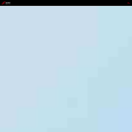
365钱包