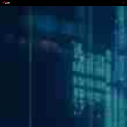
365钱包